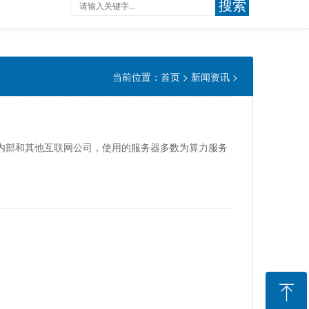
搜索
当前位置：
首页
> 新闻资讯 >
内部和其他互联网公司，使用的服务器多数为算力服务
ꁸ