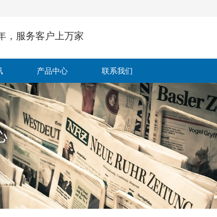
0年，服务客户上万家
讯
产品中心
联系我们