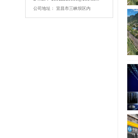
公司地址：
宜昌市三峡坝区内