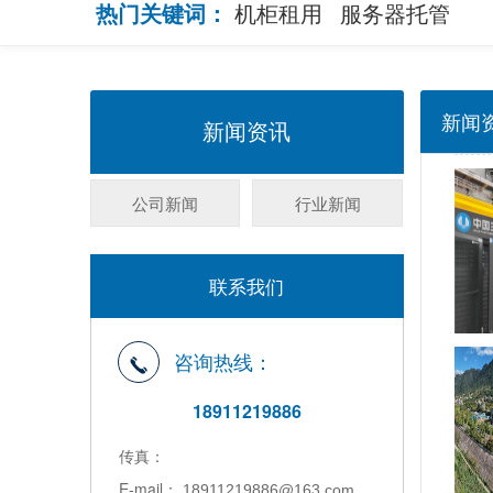
热门关键词：
机柜租用
服务器托管
新闻
新闻资讯
公司新闻
行业新闻
联系我们
咨询热线：
18911219886
传真：
E-mail：
18911219886@163.com