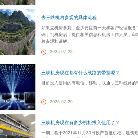
去三峡机房参观的具体流程
如果去机房参观，至少要提前一天和客户经理报备
码；到机房后，提供相关信息和机房工作人员，审
着参观和讲解。
2025-07-28
三峡机房现在都有什么线路的带宽呢？
目前投入使用的有电信，移动，联通，三种线路的
2025-07-29
三峡机房现在有多少机柜投入使用了？
一期工程于2021年11月30日投产首批机柜，建筑规